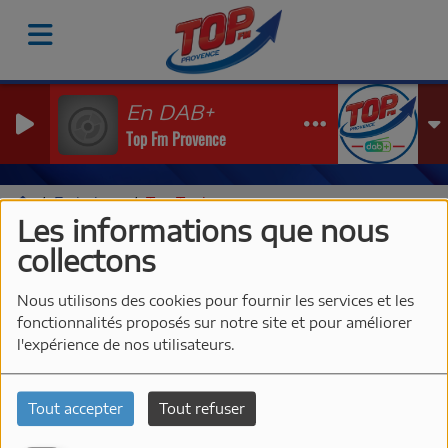
En DAB+
Top Fm Provence
Emissions
Top Tonic
Les informations que nous
TOP TONIC
collectons
Nous utilisons des cookies pour fournir les services et les
fonctionnalités proposés sur notre site et pour améliorer
l'expérience de nos utilisateurs.
Tout accepter
Tout refuser