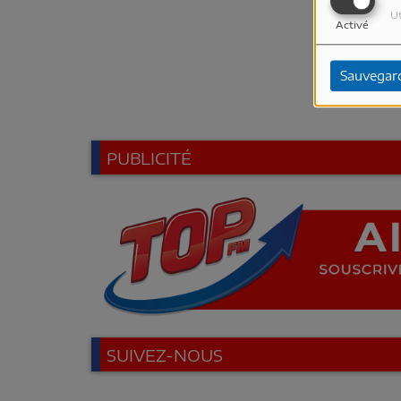
Ut
Activé
Sauvegar
PUBLICITÉ
SUIVEZ-NOUS