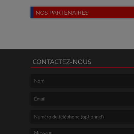
NOS PARTENAIRES
CONTACTEZ-NOUS
(Le nom est obligatoire. )
(L’email est obligatoire. )