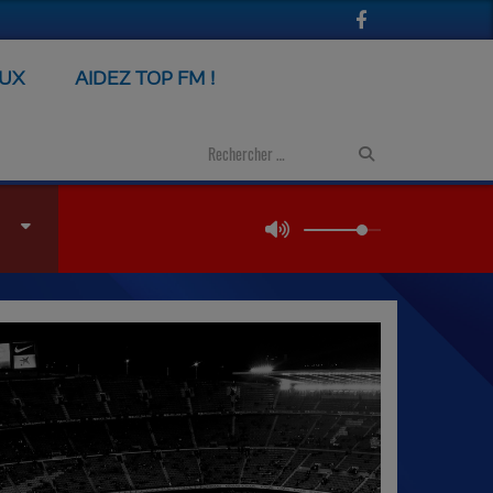
EUX
AIDEZ TOP FM !
Next