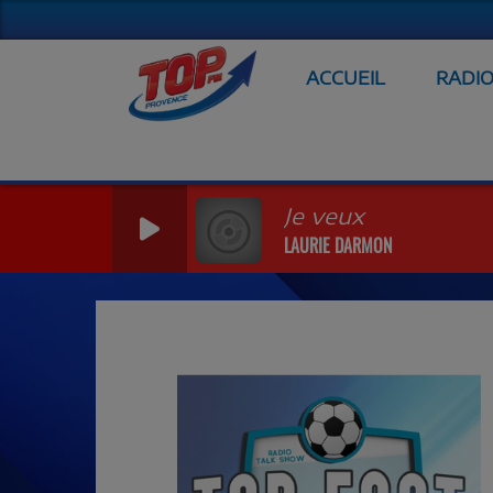
ACCUEIL
RADI
Je veux
LAURIE DARMON
Previous