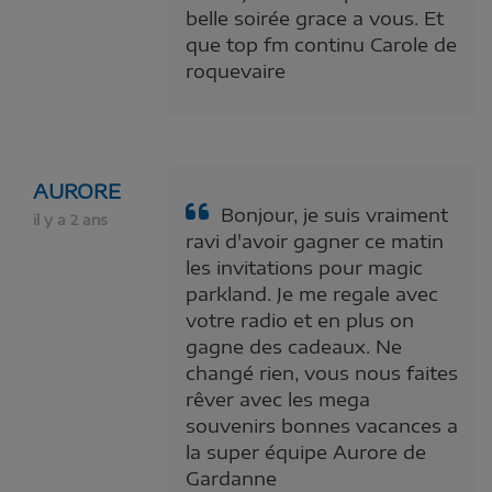
belle soirée grace a vous. Et
que top fm continu Carole de
roquevaire
AURORE
Bonjour, je suis vraiment
il y a 2 ans
ravi d'avoir gagner ce matin
les invitations pour magic
parkland. Je me regale avec
votre radio et en plus on
gagne des cadeaux. Ne
changé rien, vous nous faites
rêver avec les mega
souvenirs bonnes vacances a
la super équipe Aurore de
Gardanne