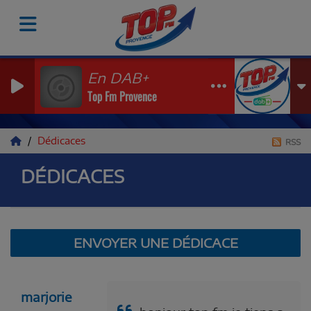
En DAB+
Top Fm Provence
Dédicaces
RSS
DÉDICACES
ENVOYER UNE DÉDICACE
marjorie