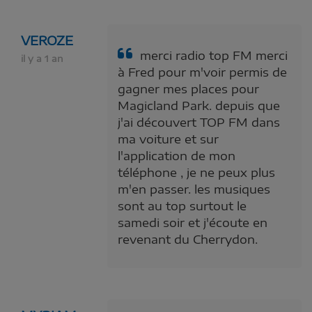
VEROZE
merci radio top FM merci
il y a 1 an
à Fred pour m'voir permis de
gagner mes places pour
Magicland Park. depuis que
j'ai découvert TOP FM dans
ma voiture et sur
l'application de mon
téléphone , je ne peux plus
m'en passer. les musiques
sont au top surtout le
samedi soir et j'écoute en
revenant du Cherrydon.