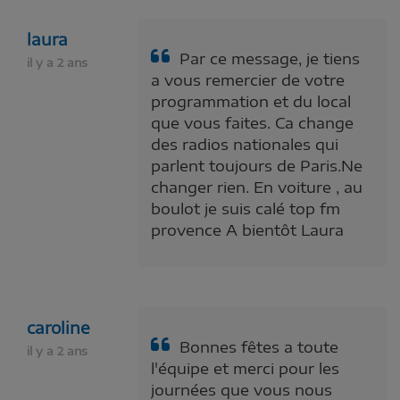
laura
Par ce message, je tiens
il y a 2 ans
a vous remercier de votre
programmation et du local
que vous faites. Ca change
des radios nationales qui
parlent toujours de Paris.Ne
changer rien. En voiture , au
boulot je suis calé top fm
provence A bientôt Laura
caroline
Bonnes fêtes a toute
il y a 2 ans
l'équipe et merci pour les
journées que vous nous