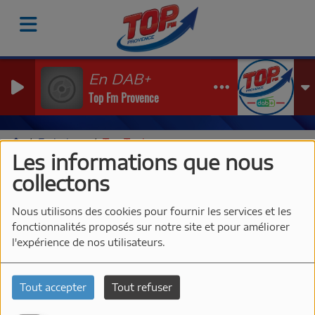
En DAB+
Top Fm Provence
Emissions
Top Tonic
Les informations que nous
TOP TONIC
collectons
Nous utilisons des cookies pour fournir les services et les
fonctionnalités proposés sur notre site et pour améliorer
l'expérience de nos utilisateurs.
Tout accepter
Tout refuser