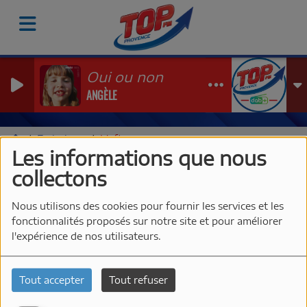
Oui ou non
ANGÈLE
Emissions
L'after
Les informations que nous
L'AFTER
collectons
Nous utilisons des cookies pour fournir les services et les
fonctionnalités proposés sur notre site et pour améliorer
l'expérience de nos utilisateurs.
Tout accepter
Tout refuser