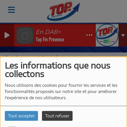
En DAB+
Top Fm Provence
Emissions
Fan de Funk
Les informations que nous
FAN DE FUNK
collectons
Nous utilisons des cookies pour fournir les services et les
fonctionnalités proposés sur notre site et pour améliorer
l'expérience de nos utilisateurs.
Tout accepter
Tout refuser