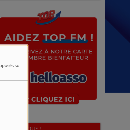
roposés sur
SUIVEZ-NOUS !