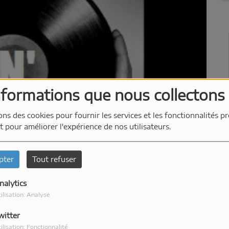
nformations que nous collectons
ons des cookies pour fournir les services et les fonctionnalités p
et pour améliorer l'expérience de nos utilisateurs.
pter
Tout refuser
nalytics
ilisation: Analyse
witter
ilisation: Fonctionnalité