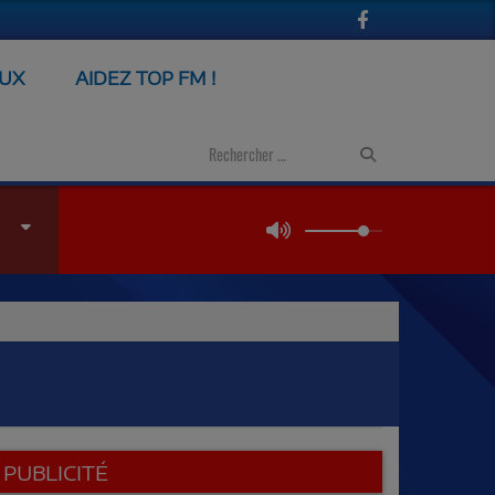
EUX
AIDEZ TOP FM !
PUBLICITÉ