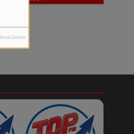
lsé par Orejime